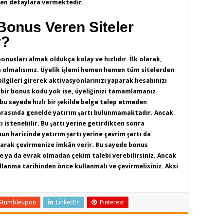
en detaylara vermektedir.
Bonus Veren Siteler
r?
nusları almak oldukça kolay ve hızlıdır. İlk olarak,
 olmalısınız. Üyelik işlemi hemen hemen tüm sitelerden
 bilgileri girerek aktivasyonlarınızı yaparak hesabınızı
 bir bonus kodu yok ise, üyeliğinizi tamamlamanız
 bu sayede hızlı bir şekilde belge talep etmeden
 arasında genelde yatırım şartı bulunmamaktadır. Ancak
 istenebilir. Bu şartı yerine getirdikten sonra
un haricinde yatırım şartı yerine çevrim şartı da
olarak çevirmenize imkân verir. Bu sayede bonus
ge ya da evrak olmadan çekim talebi verebilirsiniz. Ancak
llanma tarihinden önce kullanmalı ve çevirmelisiniz. Aksi
Stumbleupon
LinkedIn
Pinterest