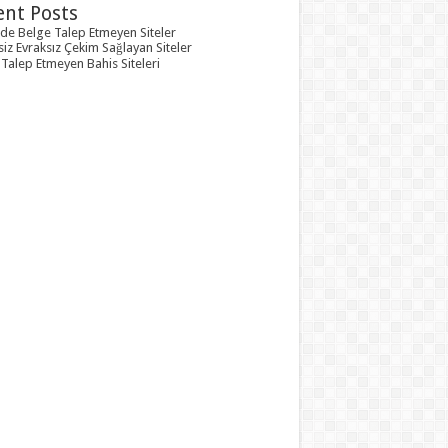
ent Posts
de Belge Talep Etmeyen Siteler
iz Evraksız Çekim Sağlayan Siteler
Talep Etmeyen Bahis Siteleri