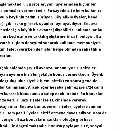
lamaktadır. Bu siteler, yeni üyelerinden hiçbir bir
a bonuslar vermektedir. Bu sayede site hem kullanıcı
yun keyfinin tadını sürüyor. Böylelikle üyeler, kendi
ği gibi riske girerek oyunları oynayabiliyor.
Bedava
anıcılar için büyük bir avantaj diyebiliriz. Kullanıcılar bu
arı keşfetme ve taktik geliştirme fırsatı buluyor. Bu
runsuz bir işlem deneyimi sunarak kullanıcı memnuniyeti
ekim talebi verirken de hiçbir belge olmadan rahatlıkla
yorlar.
rçok anlamda çeşitli avantajlar sunuyor. Bu siteler,
ayan üyelere hızlı bir şekilde bonus vermektedir. Üyelik
n doğruluğudur. Üyelik işlemi bittikten sonra genelde
r tanımlanır. Ancak eğer hesaba gelmez ise 7/24 canlı
işim kurarak bonusunuzu talep edebilirsiniz. Bu bonuslar
de verilir. Bazı siteler ise TL cinsinde vererek
ntajlı olur. Bedava bonus veren siteler, üyelere zaman
. Hem pasif üyeleri aktif etmeye davet ediyor. Hem de
veriyor. Bazı bonusların şartları olduğu gibi bazı
kodu ile dağıtılmaktadır. Bonusu paylaşan site, sosyal