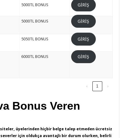
GİRİŞ
5000TL BONUS
GİRİŞ
5000TL BONUS
GİRİŞ
5050TL BONUS
GİRİŞ
6000TL BONUS
‹
1
›
va Bonus Veren
siteler, üyelerinden hiçbir belge talep etmeden ücretsiz
severler için oldukça avantajlı bir durum olurken, belirli