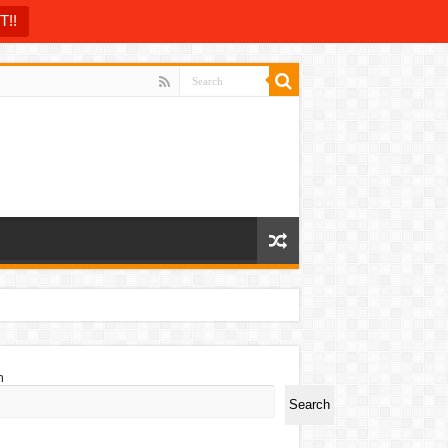
!!
h
Search