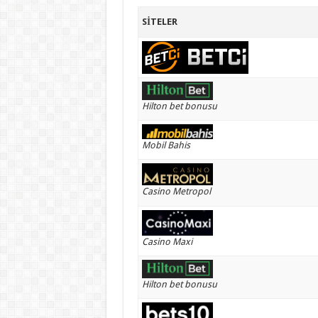
SİTELER
Hilton bet bonusu
Mobil Bahis
Casino Metropol
Casino Maxi
Hilton bet bonusu