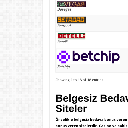
Davegas
Betroad
Betelli
Betchip
Showing 1 to 18 of 18 entries
Belgesiz Beda
Siteler
Öncelikle belgesiz bedava bonus veren 
bonus veren sitelerdir. Casino ve bahis 